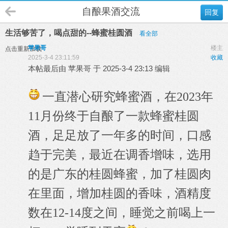
自酿果酒交流
回复
生活够苦了，喝点甜的--蜂蜜桂圆酒
看全部
苹果哥
楼主
点击重新加载
2025-3-4 23:11:59
收藏
本帖最后由 苹果哥 于 2025-3-4 23:13 编辑
一直潜心研究蜂蜜酒，在2023年
11月份终于自酿了一款蜂蜜桂圆
酒，足足放了一年多的时间，口感
趋于完美，最近在调香增味，选用
的是广东的桂圆蜂蜜，加了桂圆肉
在里面，增加桂圆的香味，酒精度
数在12-14度之间，睡觉之前喝上一