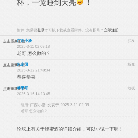
杯，一觉睡到天亮
！
附件:
您需要
登录
才可以下载或查看附件。没有帐号？
立即注册
广西小潘
沙发
点击重新加载
2025-3-11 02:09:18
老哥 怎么做的？
朱定国
板凳
点击重新加载
2025-3-12 21:48:34
恭喜恭喜
苹果哥
地板
点击重新加载
2025-3-15 14:13:45
广西小潘 发表于 2025-3-11 02:09
引用:
老哥 怎么做的？
论坛上有关于蜂蜜酒的详细介绍，可以小试一下喔！