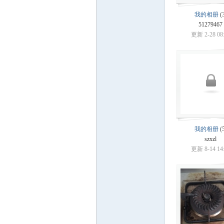
我的相册
(3
51279467
酒
更新 2-28 08
我的相册
(5
吧
szxzl
更新 8-14 14