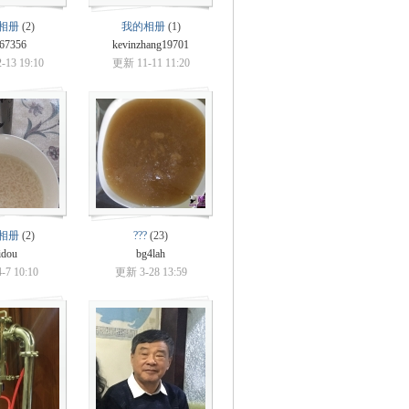
相册
(2)
我的相册
(1)
67356
kevinzhang19701
13 19:10
更新 11-11 11:20
相册
(2)
???
(23)
idou
bg4lah
7 10:10
更新 3-28 13:59