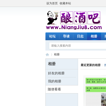
设为首页
收藏本站
论坛
导读
日志
相册
相册
相册
最近更新的相册
|
好友的相册
酿
›
我的相册
随便看看