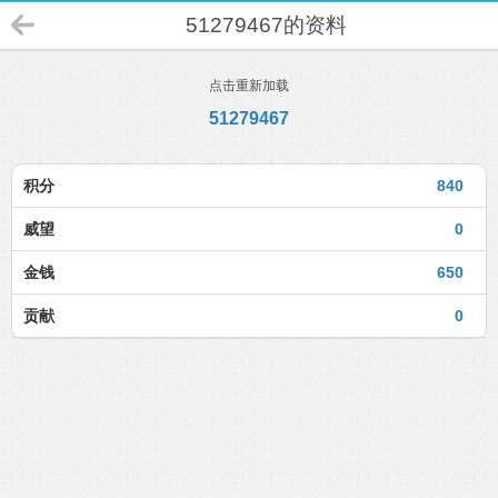
51279467的资料
点击重新加载
51279467
积分
840
威望
0
金钱
650
贡献
0